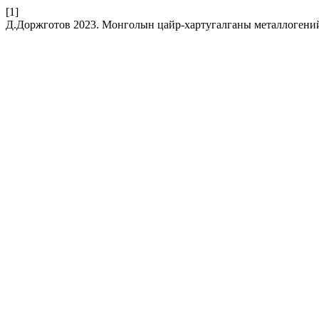
[1]
Д.Доржготов 2023. Монголын цайр-хартугалганы металлогени