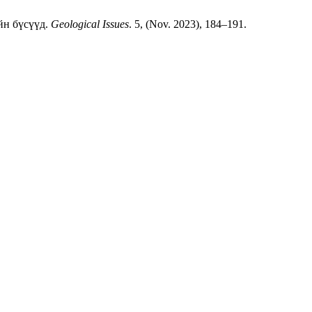
йн бүсүүд.
Geological Issues
. 5, (Nov. 2023), 184–191.