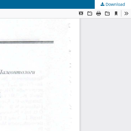
Download