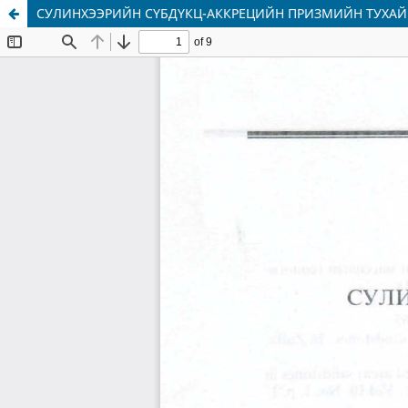
СУЛИНХЭЭРИЙН СҮБДҮКЦ-АККРЕЦИЙН ПРИЗМИЙН ТУХАЙ