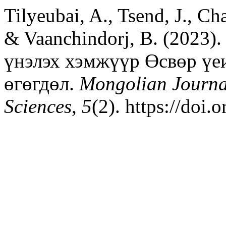
Tilyeubai, A., Tsend, J., Ch
& Vaanchindorj, B. (2023)
үнэлэх хэмжүүр Өсвөр үе
өгөгдөл.
Mongolian Journa
Sciences
,
5
(2). https://doi