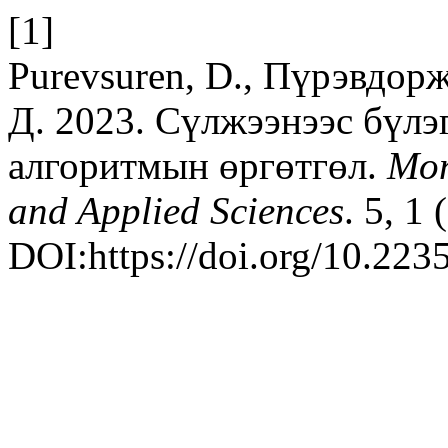
[1]
Purevsuren, D., Пүрэвдорж
Д. 2023. Сүлжээнээс бүл
алгоритмын өргөтгөл.
Mon
and Applied Sciences
. 5, 1 
DOI:https://doi.org/10.223